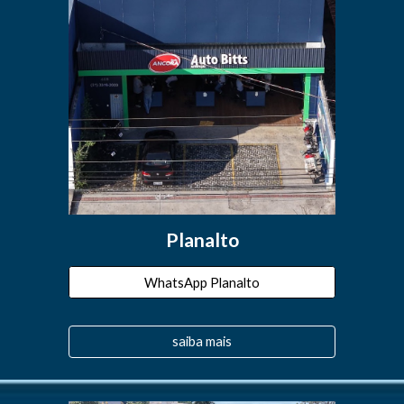
Planalto
WhatsApp Planalto
saiba mais