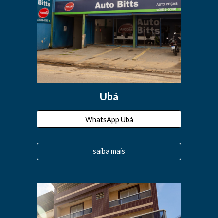
Ubá
WhatsApp Ubá
saiba mais