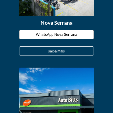
Nova Serrana
WhatsApp Nova Serrana
saiba mais