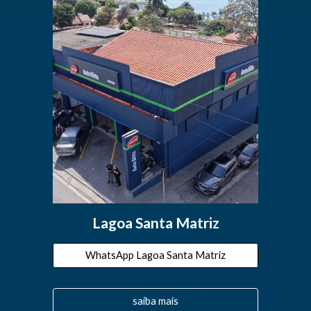
Lagoa Santa Matriz
WhatsApp Lagoa Santa Matriz
saiba mais