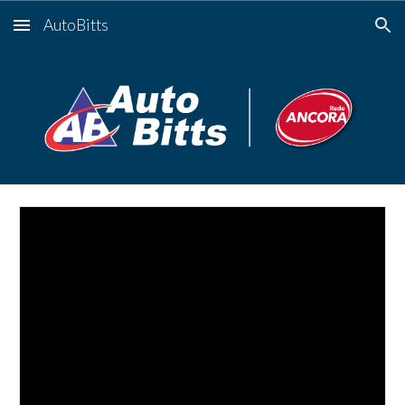
AutoBitts
Skip to main content
Skip to navigation