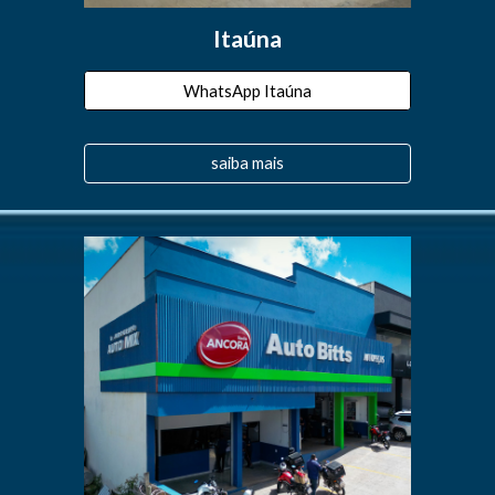
Itaúna
WhatsApp Itaúna
saiba mais