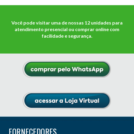
Você pode visitar uma de nossas 12 unidades para
atendimento presencial ou
comprar online com
facilidade e segurança
.
FORNECEDORES