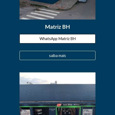
Matriz BH
WhatsApp Matriz BH
saiba mais