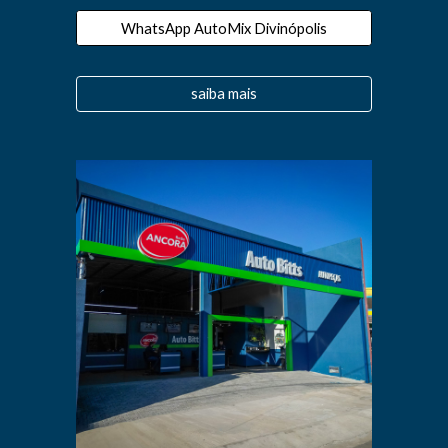
WhatsApp AutoMix Divinópolis
saiba mais